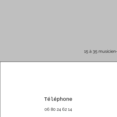
15 à 35 musicien
Téléphone
06 80 24 62 14