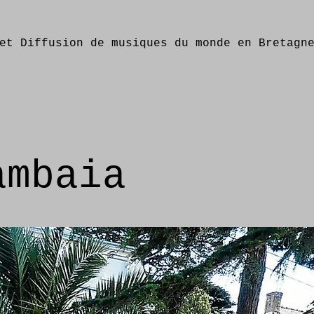
et Diffusion de musiques du monde en Bretagn
ambaia