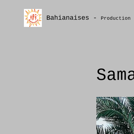
Bahianaises -
Production 
Sam