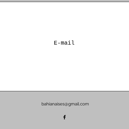
E-mail
bahianaises@gmail.com