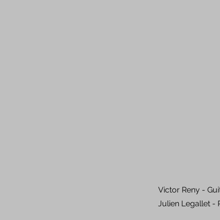
Victor Reny - Gu
Julien Legallet -