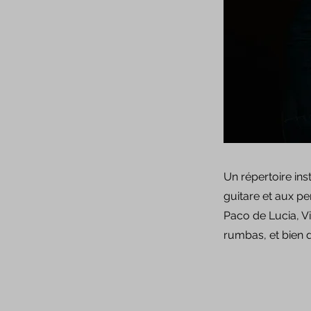
Un répertoire ins
guitare et aux p
Paco de Lucia, V
rumbas, et bien 