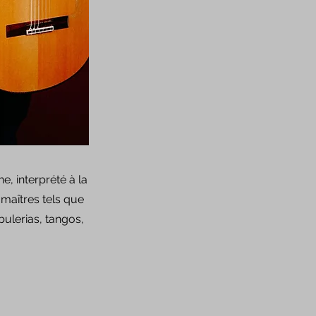
e, interprété à la
maîtres tels que
ulerias, tangos,