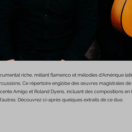
trumental riche, mêlant flamenco et mélodies d'Amérique latin
ercussions. Ce répertoire englobe des œuvres magistrales de 
icente Amigo et Roland Dyens, incluant des compositions en b
d'autres. Découvrez ci-après quelques extraits de ce duo.