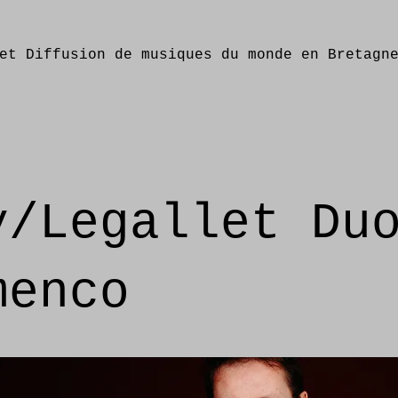
et Diffusion de musiques du monde en Bretagn
y/Legallet Du
menco