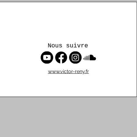
Nous suivre
www.victor-reny.fr