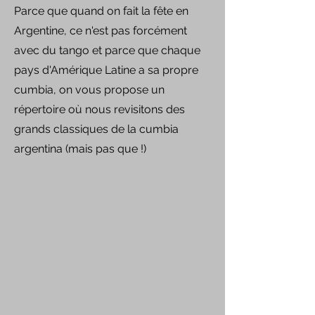
Parce que quand on fait la fête en
Argentine, ce n'est pas forcément
avec du tango et parce que chaque
pays d'Amérique Latine a sa propre
cumbia, on vous propose un
répertoire où nous revisitons des
grands classiques de la cumbia
argentina (mais pas que !)